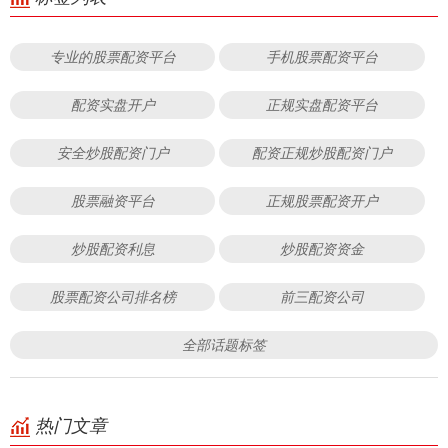
专业的股票配资平台
手机股票配资平台
配资实盘开户
正规实盘配资平台
安全炒股配资门户
配资正规炒股配资门户
股票融资平台
正规股票配资开户
炒股配资利息
炒股配资资金
股票配资公司排名榜
前三配资公司
全部话题标签
热门文章