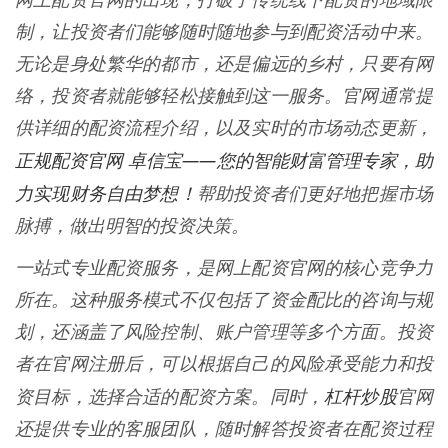
网上配资官网的出现，打破了传统线下配资的地域限
制，让投资者们能够随时随地参与到配资活动中来。
无论是身处繁华的都市，还是偏远的乡村，只要有网
络，投资者就能够轻松接触到这一服务。官网通常提
供详细的配资流程介绍，以及实时的市场动态更新，
正规配资官网 卓信宝——您的智能财富管理专家，助
力实现财务自由梦想！
帮助投资者们更好地把握市场
脉搏，做出明智的投资决策。
一站式专业配资服务，是网上配资官网的核心竞争力
所在。这种服务模式不仅包括了资金配比的咨询与规
划，还涵盖了风险控制、账户管理等多个方面。投资
者在官网注册后，可以根据自己的风险承受能力和投
杠杆炒股
资目标，选择合适的配资方案。同时，
官网
还提供专业的客服团队，随时解答投资者在配资过程