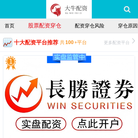
股票配资穿仓
首页
配资穿仓风险
穿仓原因
十大配资平台推荐
更多配资平台
共
100
+平台