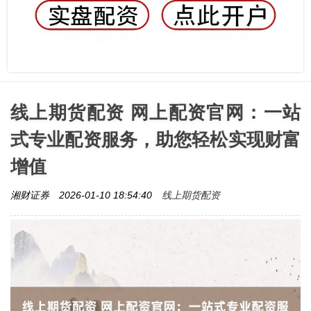
线上期货配资 网上配资官网：一站
式专业配资服务，助您轻松实现财富
增值
线上期货配资
湘财证券
2026-01-10 18:54:40