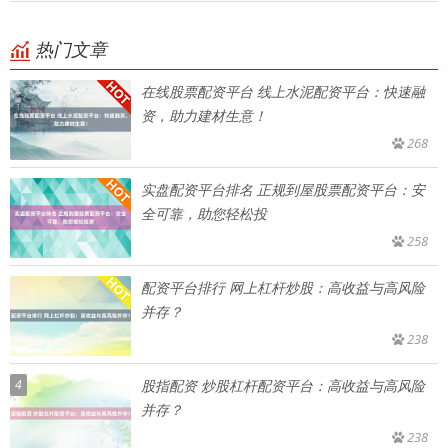
热门文章
在线股票配资平台 线上水泥配资平台：快速融
资，助力建材生意！
268
实盘配资平台排名 正规到屋股票配资平台：安
全可靠，助您轻松投
258
配资平台排行 网上杠杆炒股：高收益与高风险
并存？
238
4
股指配资 炒股杠杆配资平台：高收益与高风险
并存？
238