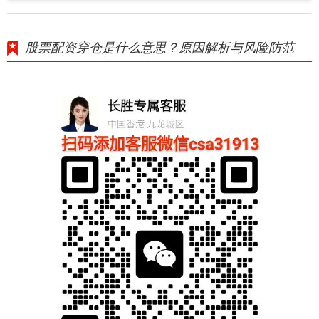
股票配资穿仓是什么意思？原因解析与风险防范