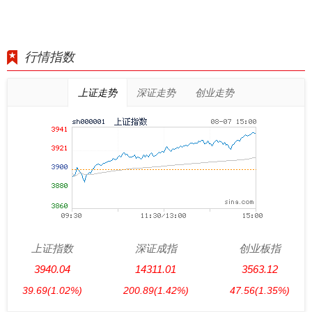
行情指数
上证走势
深证走势
创业走势
上证指数
深证成指
创业板指
3940.04
14311.01
3563.12
39.69
(1.02%)
200.89
(1.42%)
47.56
(1.35%)