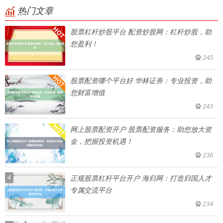
热门文章
股票杠杆炒股平台 配资炒股网：杠杆炒股，助
您盈利！
245
股票配资哪个平台好 华林证券：专业投资，助
您财富增值
243
网上股票配资开户 股票配资服务：助您放大资
金，把握投资机遇！
236
4
正规股票杠杆平台开户 海归网：打造归国人才
专属交流平台
234