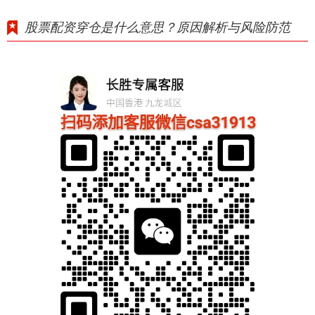
股票配资穿仓是什么意思？原因解析与风险防范