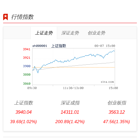
行情指数
上证走势
深证走势
创业走势
上证指数
深证成指
创业板指
3940.04
14311.01
3563.12
39.69
(1.02%)
200.89
(1.42%)
47.56
(1.35%)