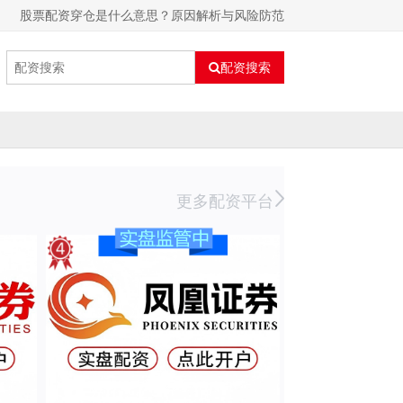
股票配资穿仓是什么意思？原因解析与风险防范
配资搜索
更多配资平台