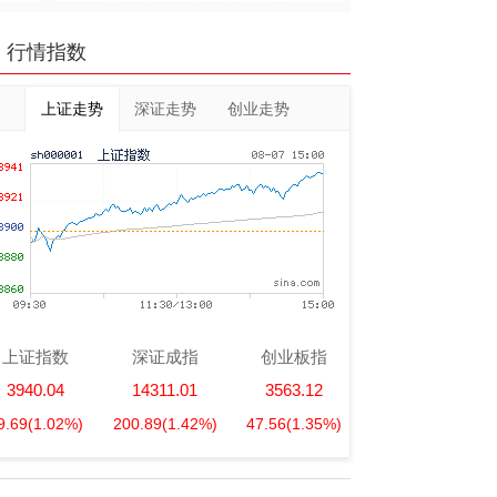
行情指数
上证走势
深证走势
创业走势
上证指数
深证成指
创业板指
3940.04
14311.01
3563.12
9.69
(1.02%)
200.89
(1.42%)
47.56
(1.35%)