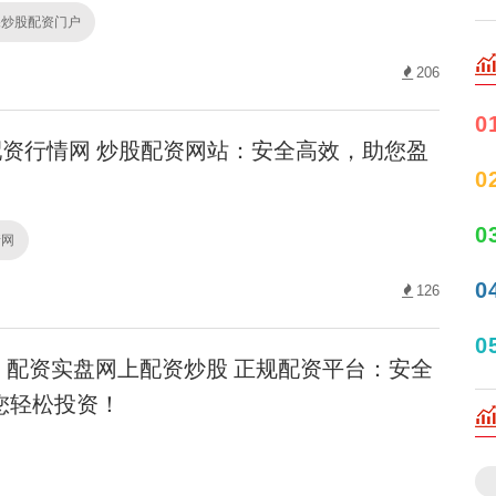
深炒股配资门户
206
0
资行情网 炒股配资网站：安全高效，助您盈
0
0
情网
0
126
0
配资实盘网上配资炒股 正规配资平台：安全
您轻松投资！