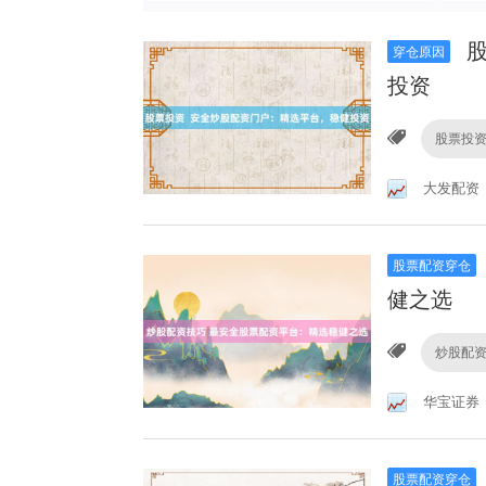
股
穿仓原因
投资
股票投
大发配资
股票配资穿仓
健之选
炒股配
华宝证券
股票配资穿仓