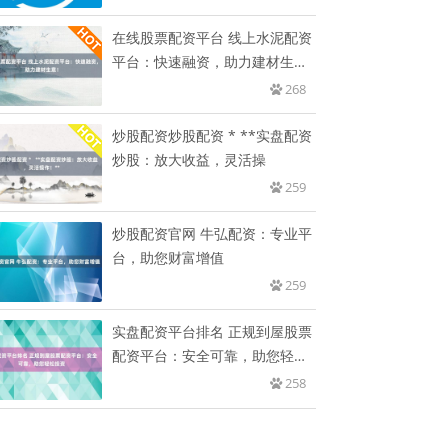
在线股票配资平台 线上水泥配资
平台：快速融资，助力建材生
意！
268
炒股配资炒股配资 * **实盘配资
炒股：放大收益，灵活操
259
炒股配资官网 牛弘配资：专业平
台，助您财富增值
259
实盘配资平台排名 正规到屋股票
配资平台：安全可靠，助您轻松
投
258