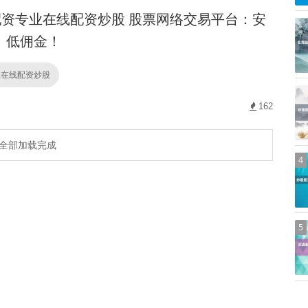
资专业在线配资炒股 股票网络交易平台：安
、低佣金！
业在线配资炒股
162
全部加载完成
4
5