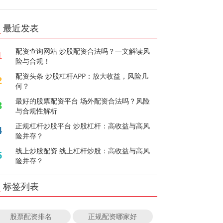
最近发表
配资查询网站 炒股配资合法吗？一文解读风
1
险与合规！
配资头条 炒股杠杆APP：放大收益，风险几
2
何？
最好的股票配资平台 场外配资合法吗？风险
3
与合规性解析
正规杠杆炒股平台 炒股杠杆：高收益与高风
4
险并存？
线上炒股配资 线上杠杆炒股：高收益与高风
5
险并存？
标签列表
股票配资排名
正规配资哪家好