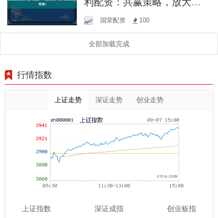
利配资：共赢策略，放大您
的投资收益！
国荣配资
100
全部加载完成
行情指数
上证走势
深证走势
创业走势
上证指数
深证成指
创业板指