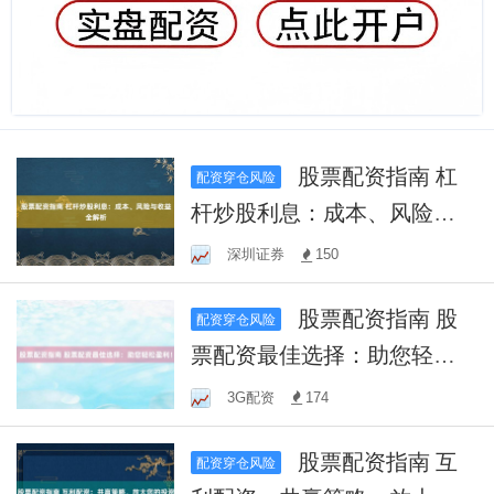
股票配资指南 杠
配资穿仓风险
杆炒股利息：成本、风险与
收益全解析
深圳证券
150
股票配资指南 股
配资穿仓风险
票配资最佳选择：助您轻松
盈利！
3G配资
174
股票配资指南 互
配资穿仓风险