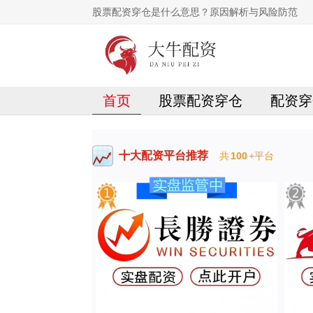
股票配资穿仓是什么意思？原因解析与风险防范
首页
股票配资穿仓
配资穿
十大配资平台推荐
共
100
+平台