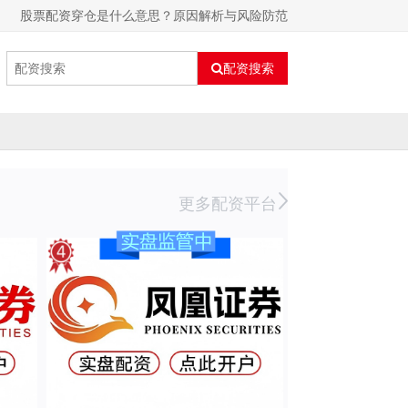
股票配资穿仓是什么意思？原因解析与风险防范
配资搜索
更多配资平台