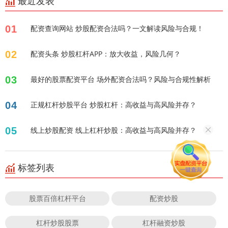
最近发表
01
配资查询网站 炒股配资合法吗？一文解读风险与合规！
02
配资头条 炒股杠杆APP：放大收益，风险几何？
03
最好的股票配资平台 场外配资合法吗？风险与合规性解析
04
正规杠杆炒股平台 炒股杠杆：高收益与高风险并存？
05
线上炒股配资 线上杠杆炒股：高收益与高风险并存？
标签列表
股票百倍杠杆平台
配资炒股
杠杆炒股股票
杠杆融资炒股