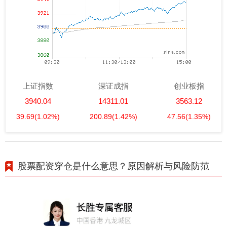
上证指数
深证成指
创业板指
3940.04
14311.01
3563.12
39.69
(1.02%)
200.89
(1.42%)
47.56
(1.35%)
股票配资穿仓是什么意思？原因解析与风险防范