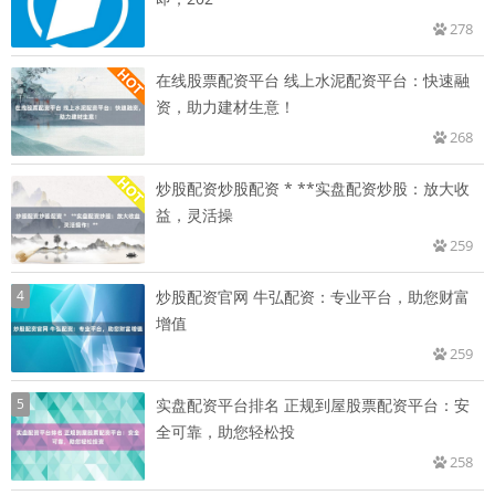
278
在线股票配资平台 线上水泥配资平台：快速融
资，助力建材生意！
268
炒股配资炒股配资 * **实盘配资炒股：放大收
益，灵活操
259
4
炒股配资官网 牛弘配资：专业平台，助您财富
增值
259
5
实盘配资平台排名 正规到屋股票配资平台：安
全可靠，助您轻松投
258